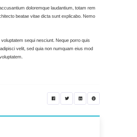
em accusantium doloremque laudantium, totam rem
rchitecto beatae vitae dicta sunt explicabo. Nemo
e voluptatem sequi nesciunt. Neque porro quis
 adipisci velit, sed quia non numquam eius mod
voluptatem.