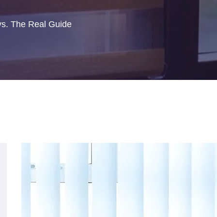
ys. The Real Guide