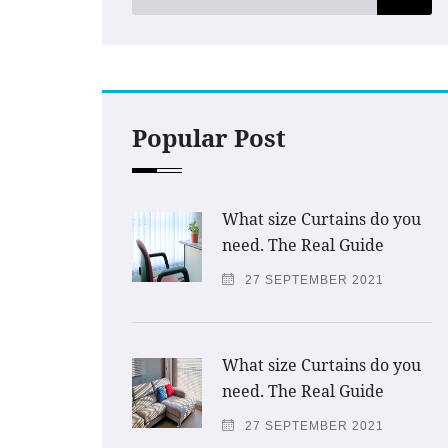
Popular Post
What size Curtains do you
need. The Real Guide
27 SEPTEMBER 2021
What size Curtains do you
need. The Real Guide
27 SEPTEMBER 2021