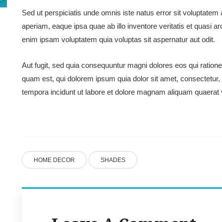
Sed ut perspiciatis unde omnis iste natus error sit voluptat
aperiam, eaque ipsa quae ab illo inventore veritatis et quasi a
enim ipsam voluptatem quia voluptas sit aspernatur aut odit.
Aut fugit, sed quia consequuntur magni dolores eos qui ration
quam est, qui dolorem ipsum quia dolor sit amet, consectetur,
tempora incidunt ut labore et dolore magnam aliquam quaerat 
HOME DECOR
SHADES