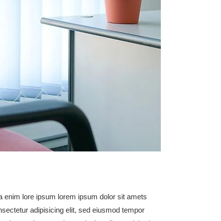
a enim lore ipsum lorem ipsum dolor sit amets
nsectetur adipisicing elit, sed eiusmod tempor