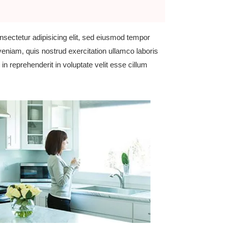
onsectetur adipisicing elit, sed eiusmod tempor
veniam, quis nostrud exercitation ullamco laboris
in reprehenderit in voluptate velit esse cillum