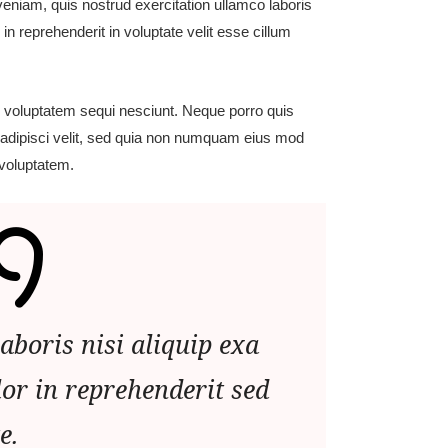
veniam, quis nostrud exercitation ullamco laboris
in reprehenderit in voluptate velit esse cillum
e voluptatem sequi nesciunt. Neque porro quis
 adipisci velit, sed quia non numquam eius mod
voluptatem.
aboris nisi aliquip exa
lor in reprehenderit sed
e.